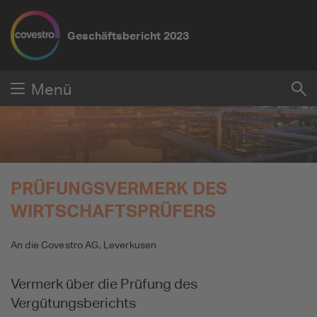
Geschäftsbericht
2023
Submit
Menü
Su
Reset
PRÜFUNGSVERMERK DES
WIRTSCHAFTSPRÜFERS
An die Covestro AG, Leverkusen
Vermerk über die Prüfung des
Vergütungsberichts