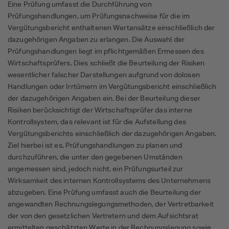
Eine Prüfung umfasst die Durchführung von
Prüfungshandlungen, um Prüfungsnachweise für die im
Vergütungsbericht enthaltenen Wertansätze einschließlich der
dazugehörigen Angaben zu erlangen. Die Auswahl der
Prüfungshandlungen liegt im pflichtgemäßen Ermessen des
Wirtschaftsprüfers. Dies schließt die Beurteilung der Risiken
wesentlicher falscher Darstellungen aufgrund von dolosen
Handlungen oder Irrtümern im Vergütungsbericht einschließlich
der dazugehörigen Angaben ein. Bei der Beurteilung dieser
Risiken berücksichtigt der Wirtschaftsprüfer das interne
Kontrollsystem, das relevant ist für die Aufstellung des
Vergütungsberichts einschließlich der dazugehörigen Angaben.
Ziel hierbei ist es, Prüfungshandlungen zu planen und
durchzuführen, die unter den gegebenen Umständen
angemessen sind, jedoch nicht, ein Prüfungsurteil zur
Wirksamkeit des internen Kontrollsystems des Unternehmens
abzugeben. Eine Prüfung umfasst auch die Beurteilung der
angewandten Rechnungslegungsmethoden, der Vertretbarkeit
der von den gesetzlichen Vertretern und dem Aufsichtsrat
ermittelten geschätzten Werte in der Rechnungslegung sowie