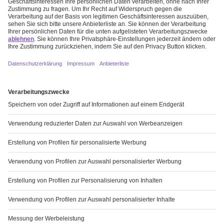
NICHT ABWARTEN, SONDERN HANDELN
Mehr erfahren
ALLES RAUSHOLEN
Mehr erfahren