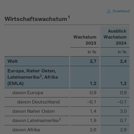
Download
1
Wirtschaftswachstum
Ausblick
Wachstum
Wachstum
2023
2024
in %
in %
Welt
2,7
2,4
Europa, Naher Osten,
2
Lateinamerika
, Afrika
(EMLA)
1,2
1,2
davon Europa
0,9
0,9
davon Deutschland
–0,1
–0,1
davon Naher Osten
1,4
3,0
2
davon Lateinamerika
1,9
0,7
davon Afrika
2,6
2,8