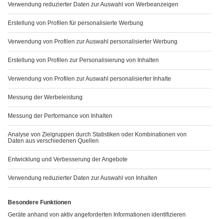
STARKES FUNDAMENT FÜR STARKE PARTNER­SCHAFTEN
Mehr erfahren
SERVICE
Downloads
Kennzahlenvergleich
GRI-Index
Finanzkalender
TCFD-Bericht