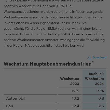
Für die globale Möbelindustrie erwarten wir für das Jahr 2024 ein
positives Wachstum in Höhe von 0,1 %. Die
Wachstumsaussichten werden durch hohe Inflation, steigende
Verkaufspreise, sinkende Verbrauchernachfrage und sinkende
Investitionen im Wohnungssektor auch im Jahr 2024
geschwächt. Für die Region EMLA rechnen wir mit einer leicht
negativen Entwicklung. Für die Region APAC werden geringfügig
positive Wachstumsraten erwartet, wohingegen die Entwicklung
in der Region NA voraussichtlich stabil bleiben wird.
Download
1
Wachstum Hauptabnehmerindustrien
Ausblick
Wachstum
Wachstum
2023
2024
in %
in %
Automobil
10,2
0,8
Bau
–2,4
–2,5