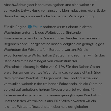
Abschwächung der Konsumausgaben und eine weiterhin
schwache Entwicklung von zinssensiblen Industrien, wie z. B. der
Bauindustrie, als wesentliche Treiber der Verlangsamung.
Für die Region
EMLA
rechnen wir mit einem leichten
Wachstum unterhalb des Weltniveaus. Sinkende
Konsumausgaben, hohe Zinsen und im Vergleich zu anderen
Regionen hohe Energiepreise lassen lediglich ein geringfügiges
Wachstum der Wirtschaft in Europa erwarten. Für die
exportorientierte Wirtschaft in Deutschland rechnen wir für das
Jahr 2024 mit einem negativen Wachstum der
Wirtschaftsleistung in Höhe von 0,1 %. Für den Nahen Osten
erwarten wir ein leichtes Wachstum, das voraussichtlich über
dem globalen Wachstum liegen wird. Die Erdölindustrie wird
vermutlich weiterhin der treibende Faktor sein, da die Ölpreise
vorerst auf anhaltend hohem Niveau erwartet werden. Für
Lateinamerika gehen wir von einem geringfügigen Wachstum
unterhalb des Weltniveaus aus. Für Afrika erwarten wir ein
leichtes Wirtschaftswachstum oberhalb der globalen