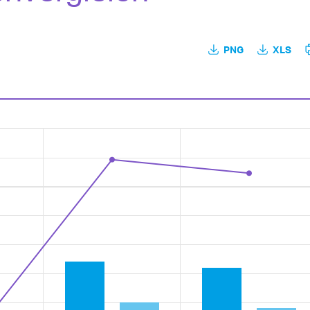
PNG
XLS