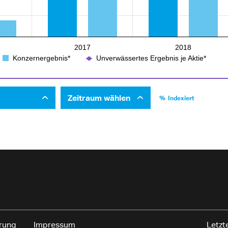
2017
2018
Konzernergebnis*
Unverwässertes Ergebnis je Aktie*
Zeitraum wählen
Indexiert
rung
Impressum
Letzt