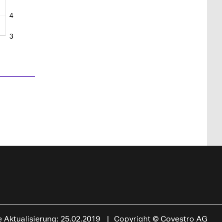
4
3
e Aktualisierung: 25.02.2019
Copyright © Covestro AG