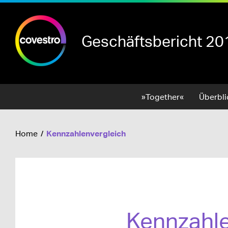
Geschäftsbericht 20
Menü
»Together«
Überbli
Kennzahlenvergleich
Home
Kennzahle