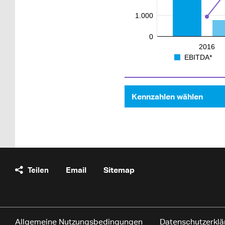
1.000
0
2016
EBITDA*
Kennzahlen wählen
Teilen
Email
Sitemap
Allgemeine Nutzungsbedingungen
Datenschutzerklä