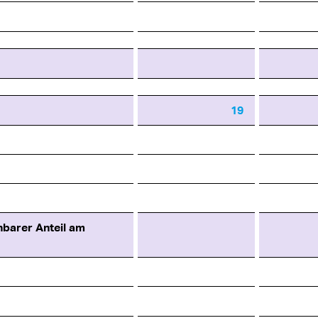
19
barer Anteil am