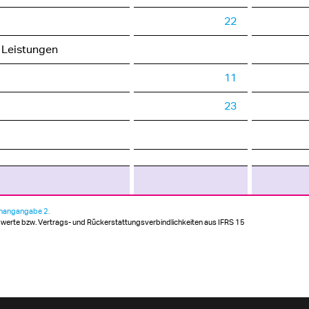
22
 Leistungen
11
23
hangangabe 2.
rte bzw. Vertrags- und Rückerstattungsverbindlichkeiten aus IFRS 15