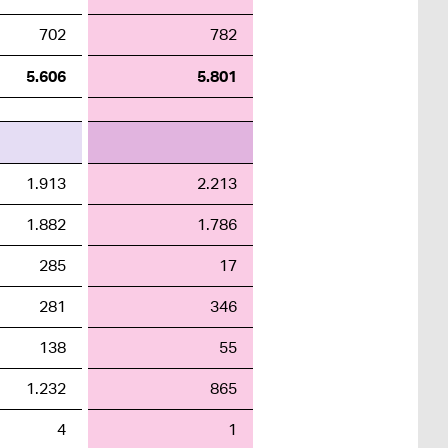
702
782
5.606
5.801
1.913
2.213
1.882
1.786
285
17
281
346
138
55
1.232
865
4
1