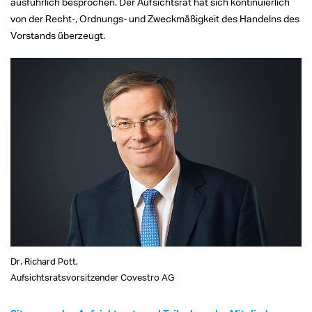
ausführlich besprochen. Der Aufsichtsrat hat sich kontinuierlich
von der Recht-, Ordnungs- und Zweckmäßigkeit des Handelns des
Vorstands überzeugt.
Dr. Richard Pott,
Aufsichtsratsvorsitzender Covestro AG