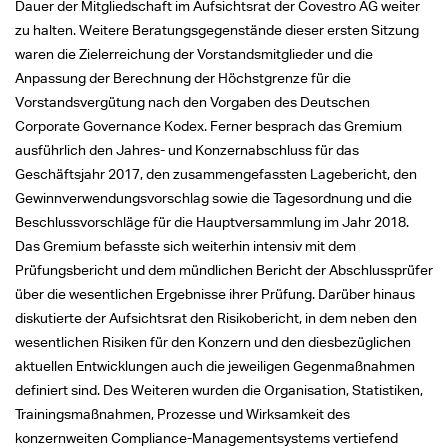
Dauer der Mitgliedschaft im Aufsichtsrat der Covestro AG weiter
zu halten. Weitere Beratungsgegenstände dieser ersten Sitzung
waren die Zielerreichung der Vorstandsmitglieder und die
Anpassung der Berechnung der Höchstgrenze für die
Vorstandsvergütung nach den Vorgaben des Deutschen
Corporate Governance Kodex. Ferner besprach das Gremium
ausführlich den Jahres- und Konzernabschluss für das
Geschäftsjahr 2017, den zusammengefassten Lagebericht, den
Gewinnverwendungsvorschlag sowie die Tagesordnung und die
Beschlussvorschläge für die Hauptversammlung im Jahr 2018.
Das Gremium befasste sich weiterhin intensiv mit dem
Prüfungsbericht und dem mündlichen Bericht der Abschlussprüfer
über die wesentlichen Ergebnisse ihrer Prüfung. Darüber hinaus
diskutierte der Aufsichtsrat den Risikobericht, in dem neben den
wesentlichen Risiken für den Konzern und den diesbezüglichen
aktuellen Entwicklungen auch die jeweiligen Gegenmaßnahmen
definiert sind. Des Weiteren wurden die Organisation, Statistiken,
Trainingsmaßnahmen, Prozesse und Wirksamkeit des
konzernweiten Compliance-Managementsystems vertiefend