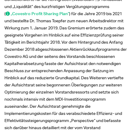
und „Liquidität“ des kurzfristigen Vergütungsprogramms
(
„Covestro Profit Sharing Plan“
) für die Jahre 2019 bis 2021
und bestellte Dr. Thomas Toepfer zum neuen Arbeitsdirektor mit
Wirkung zum 1. Januar 2019. Das Gremium erörterte zudem das
geeignete Vorgehen im Hinblick auf eine Effizienzprüfung seiner
Tätigkeit im Berichtsjahr 2018. Vor dem Hintergrund des Anfang
Dezember 2018 abgeschlossenen Aktienrückkaufprogramms der
Covestro AG und der seitens des Vorstands beschlossenen
Kapitalherabsetzung fasste der Aufsichtsrat den notwendigen
Beschluss zur entsprechenden Anpassung der Satzung im
Hinblick auf das reduzierte Grundkapital. Des Weiteren vertiefte
der Aufsichtsrat seine begonnenen Überlegungen zur weiteren
Optimierung der einzelnen Vorstandsressorts und setzte sich
nochmals intensiv mit dem MDI-Investitionsprogramm
auseinander. Der Aufsichtsrat genehmigte die
Implementierungskosten für das verabschiedete Effizienz- und
Effektivitätssteigerungsprogramm „Perspective“ und befasste
sich darüber hinaus detailliert mit der vom Vorstand