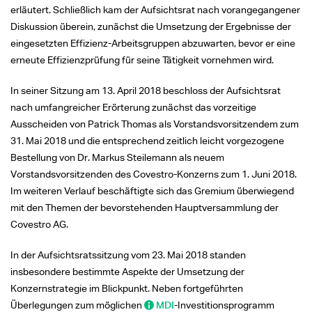
erläutert. Schließlich kam der Aufsichtsrat nach vorangegangener
Diskussion überein, zunächst die Umsetzung der Ergebnisse der
eingesetzten Effizienz-Arbeitsgruppen abzuwarten, bevor er eine
erneute Effizienzprüfung für seine Tätigkeit vornehmen wird.
In seiner Sitzung am 13. April 2018 beschloss der Aufsichtsrat
nach umfangreicher Erörterung zunächst das vorzeitige
Ausscheiden von Patrick Thomas als Vorstandsvorsitzendem zum
31. Mai 2018 und die entsprechend zeitlich leicht vorgezogene
Bestellung von Dr. Markus Steilemann als neuem
Vorstandsvorsitzenden des Covestro-Konzerns zum 1. Juni 2018.
Im weiteren Verlauf beschäftigte sich das Gremium überwiegend
mit den Themen der bevorstehenden Hauptversammlung der
Covestro AG.
In der Aufsichtsratssitzung vom 23. Mai 2018 standen
insbesondere bestimmte Aspekte der Umsetzung der
Konzernstrategie im Blickpunkt. Neben fortgeführten
Überlegungen zum möglichen
MDI
-Investitionsprogramm