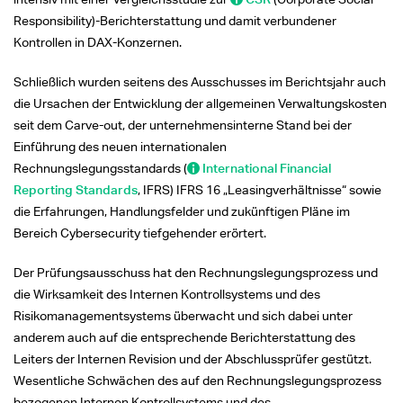
Responsibility)-Berichterstattung und damit verbundener
Kontrollen in DAX-Konzernen.
Schließlich wurden seitens des Ausschusses im Berichtsjahr auch
die Ursachen der Entwicklung der allgemeinen Verwaltungskosten
seit dem Carve-out, der unternehmensinterne Stand bei der
Einführung des neuen internationalen
Rechnungslegungsstandards (
International Financial
Reporting Standards
, IFRS) IFRS 16 „Leasingverhältnisse“ sowie
die Erfahrungen, Handlungsfelder und zukünftigen Pläne im
Bereich Cybersecurity tiefgehender erörtert.
Der Prüfungsausschuss hat den Rechnungslegungsprozess und
die Wirksamkeit des Internen Kontrollsystems und des
Risikomanagementsystems überwacht und sich dabei unter
anderem auch auf die entsprechende Berichterstattung des
Leiters der Internen Revision und der Abschlussprüfer gestützt.
Wesentliche Schwächen des auf den Rechnungslegungsprozess
bezogenen Internen Kontrollsystems und des