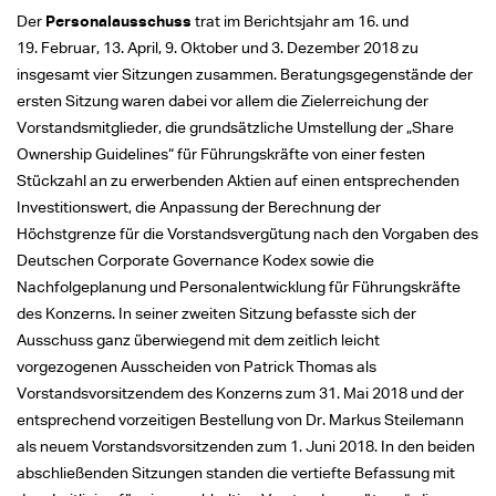
Der
Personalausschuss
trat im Berichtsjahr am 16. und
19. Februar, 13. April, 9. Oktober und 3. Dezember 2018 zu
insgesamt vier Sitzungen zusammen. Beratungsgegenstände der
ersten Sitzung waren dabei vor allem die Zielerreichung der
Vorstandsmitglieder, die grundsätzliche Umstellung der „Share
Ownership Guidelines“ für Führungskräfte von einer festen
Stückzahl an zu erwerbenden Aktien auf einen entsprechenden
Investitionswert, die Anpassung der Berechnung der
Höchstgrenze für die Vorstandsvergütung nach den Vorgaben des
Deutschen Corporate Governance Kodex sowie die
Nachfolgeplanung und Personalentwicklung für Führungskräfte
des Konzerns. In seiner zweiten Sitzung befasste sich der
Ausschuss ganz überwiegend mit dem zeitlich leicht
vorgezogenen Ausscheiden von Patrick Thomas als
Vorstandsvorsitzendem des Konzerns zum 31. Mai 2018 und der
entsprechend vorzeitigen Bestellung von Dr. Markus Steilemann
als neuem Vorstandsvorsitzenden zum 1. Juni 2018. In den beiden
abschließenden Sitzungen standen die vertiefte Befassung mit