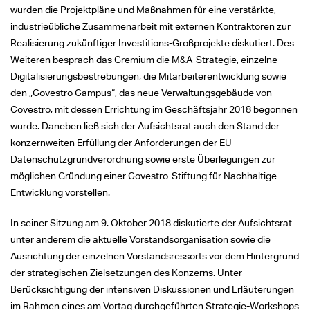
wurden die Projektpläne und Maßnahmen für eine verstärkte,
industrieübliche Zusammenarbeit mit externen Kontraktoren zur
Realisierung zukünftiger Investitions-Großprojekte diskutiert. Des
Weiteren besprach das Gremium die M&A-Strategie, einzelne
Digitalisierungsbestrebungen, die Mitarbeiterentwicklung sowie
den „Covestro Campus“, das neue Verwaltungsgebäude von
Covestro, mit dessen Errichtung im Geschäftsjahr 2018 begonnen
wurde. Daneben ließ sich der Aufsichtsrat auch den Stand der
konzernweiten Erfüllung der Anforderungen der EU-
Datenschutzgrundverordnung sowie erste Überlegungen zur
möglichen Gründung einer Covestro-Stiftung für Nachhaltige
Entwicklung vorstellen.
In seiner Sitzung am 9. Oktober 2018 diskutierte der Aufsichtsrat
unter anderem die aktuelle Vorstandsorganisation sowie die
Ausrichtung der einzelnen Vorstandsressorts vor dem Hintergrund
der strategischen Zielsetzungen des Konzerns. Unter
Berücksichtigung der intensiven Diskussionen und Erläuterungen
im Rahmen eines am Vortag durchgeführten Strategie-Workshops