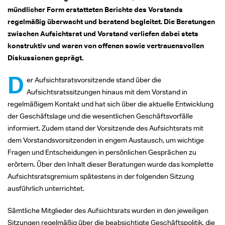
mündlicher Form erstatteten Berichte des Vorstands
regelmäßig überwacht und beratend begleitet. Die Beratungen
zwischen Aufsichtsrat und Vorstand verliefen dabei stets
konstruktiv und waren von offenen sowie vertrauensvollen
Diskussionen geprägt.
D
er Aufsichtsratsvorsitzende stand über die
Aufsichtsratssitzungen hinaus mit dem Vorstand in
regelmäßigem Kontakt und hat sich über die aktuelle Entwicklung
der Geschäftslage und die wesentlichen Geschäftsvorfälle
informiert. Zudem stand der Vorsitzende des Aufsichtsrats mit
dem Vorstandsvorsitzenden in engem Austausch, um wichtige
Fragen und Entscheidungen in persönlichen Gesprächen zu
erörtern. Über den Inhalt dieser Beratungen wurde das komplette
Aufsichtsratsgremium spätestens in der folgenden Sitzung
ausführlich unterrichtet.
Sämtliche Mitglieder des Aufsichtsrats wurden in den jeweiligen
Sitzungen regelmäßig über die beabsichtigte Geschäftspolitik, die