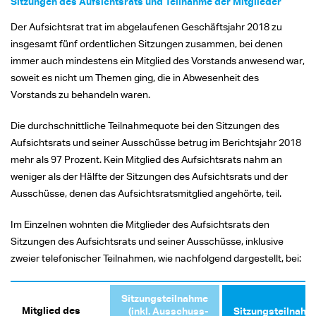
Sitzungen des Aufsichtsrats und Teilnahme der Mitglieder
Der Aufsichtsrat trat im abgelaufenen Geschäftsjahr 2018 zu
insgesamt fünf ordentlichen Sitzungen zusammen, bei denen
immer auch mindestens ein Mitglied des Vorstands anwesend war,
soweit es nicht um Themen ging, die in Abwesenheit des
Vorstands zu behandeln waren.
Die durchschnittliche Teilnahmequote bei den Sitzungen des
Aufsichtsrats und seiner Ausschüsse betrug im Berichtsjahr 2018
mehr als 97 Prozent. Kein Mitglied des Aufsichtsrats nahm an
weniger als der Hälfte der Sitzungen des Aufsichtsrats und der
Ausschüsse, denen das Aufsichtsratsmitglied angehörte, teil.
Im Einzelnen wohnten die Mitglieder des Aufsichtsrats den
Sitzungen des Aufsichtsrats und seiner Ausschüsse, inklusive
zweier telefonischer Teilnahmen, wie nachfolgend dargestellt, bei:
Sitzungsteilnahme
Mitglied des
(inkl. Ausschuss­
Sitzungsteilnahm