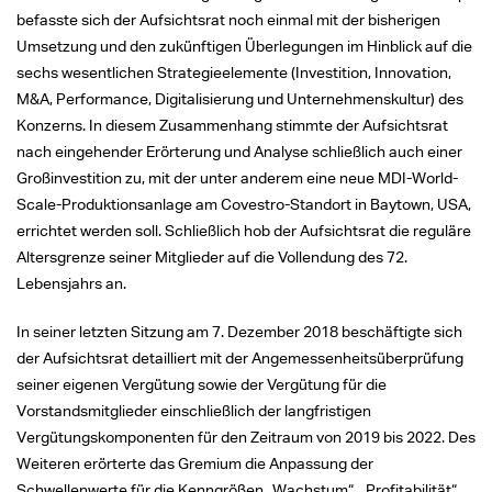
befasste sich der Aufsichtsrat noch einmal mit der bisherigen
Umsetzung und den zukünftigen Überlegungen im Hinblick auf die
sechs wesentlichen Strategieelemente (Investition, Innovation,
M&A, Performance, Digitalisierung und Unternehmenskultur) des
Konzerns. In diesem Zusammenhang stimmte der Aufsichtsrat
nach eingehender Erörterung und Analyse schließlich auch einer
Großinvestition zu, mit der unter anderem eine neue MDI-World-
Scale-Produktionsanlage am Covestro-Standort in Baytown, USA,
errichtet werden soll. Schließlich hob der Aufsichtsrat die reguläre
Altersgrenze seiner Mitglieder auf die Vollendung des 72.
Lebensjahrs an.
In seiner letzten Sitzung am 7. Dezember 2018 beschäftigte sich
der Aufsichtsrat detailliert mit der Angemessenheitsüberprüfung
seiner eigenen Vergütung sowie der Vergütung für die
Vorstandsmitglieder einschließlich der langfristigen
Vergütungskomponenten für den Zeitraum von 2019 bis 2022. Des
Weiteren erörterte das Gremium die Anpassung der
Schwellenwerte für die Kenngrößen „Wachstum“, „Profitabilität“