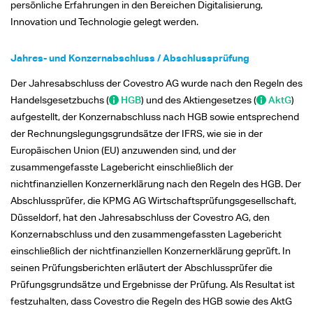
persönliche Erfahrungen in den Bereichen Digitalisierung,
Innovation und Technologie gelegt werden.
Jahres- und Konzernabschluss / Abschlussprüfung
Der Jahresabschluss der Covestro AG wurde nach den Regeln des
Handelsgesetzbuchs (
HGB
) und des Aktiengesetzes (
AktG
)
aufgestellt, der Konzernabschluss nach HGB sowie entsprechend
der Rechnungslegungsgrundsätze der IFRS, wie sie in der
Europäischen Union (EU) anzuwenden sind, und der
zusammengefasste Lagebericht einschließlich der
nichtfinanziellen Konzernerklärung nach den Regeln des HGB. Der
Abschlussprüfer, die KPMG AG Wirtschaftsprüfungsgesellschaft,
Düsseldorf, hat den Jahresabschluss der Covestro AG, den
Konzernabschluss und den zusammengefassten Lagebericht
einschließlich der nichtfinanziellen Konzernerklärung geprüft. In
seinen Prüfungsberichten erläutert der Abschlussprüfer die
Prüfungsgrundsätze und Ergebnisse der Prüfung. Als Resultat ist
festzuhalten, dass Covestro die Regeln des HGB sowie des AktG