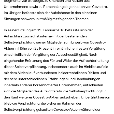
Segmente, zur Strategie, zu Chancen und Risiken des
Unternehmens sowie zu Personalangelegenheiten von Covestro.
Im Übrigen befasste sich der Aufsichtsrat in den einzelnen
Sitzungen schwerpunktmäßig mit folgenden Themen:
In seiner Sitzung am 19. Februar 2018 befasste sich der
Aufsichtsrat zunächst intensiv mit der bestehenden
Selbstverpflichtung seiner Mitglieder zum Erwerb von Covestro-
Aktien in Höhe von 25 Prozent ihrer jährlichen festen Vergütung
einschließlich der Vergütung der Ausschusstätigkeit. Nach
eingehender Erörterung des Für und Wider der Aufrechterhaltung
dieser Selbstverpflichtung, insbesondere auch im Hinblick auf die
mit dem Aktienkauf verbundenen insiderrechtlichen Risiken und
der sehr unterschiedlichen Erfahrungen und Handhabungen
innerhalb anderer börsennotierter Unternehmen, entschieden
sich die Mitglieder des Aufsichtsrats, die Selbstverpflichtung für
den Kauf weiterer Covestro-Aktien aufzuheben. Unberührt hiervon
blieb die Verpflichtung, die bisher im Rahmen der
Selbstverpflichtung gekauften Covestro-Aktien während der