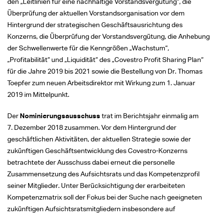
den „Leitlinien für eine nachhaltige Vorstandsvergütung“, die
Überprüfung der aktuellen Vorstandsorganisation vor dem
Hintergrund der strategischen Geschäftsausrichtung des
Konzerns, die Überprüfung der Vorstandsvergütung, die Anhebung
der Schwellenwerte für die Kenngrößen „Wachstum“,
„Profitabilität“ und „Liquidität“ des „Covestro Profit Sharing Plan“
für die Jahre 2019 bis 2021 sowie die Bestellung von Dr. Thomas
Toepfer zum neuen Arbeitsdirektor mit Wirkung zum 1. Januar
2019 im Mittelpunkt.
Der
Nominierungsausschuss
trat im Berichtsjahr einmalig am
7. Dezember 2018 zusammen. Vor dem Hintergrund der
geschäftlichen Aktivitäten, der aktuellen Strategie sowie der
zukünftigen Geschäftsentwicklung des Covestro-Konzerns
betrachtete der Ausschuss dabei erneut die personelle
Zusammensetzung des Aufsichtsrats und das Kompetenzprofil
seiner Mitglieder. Unter Berücksichtigung der erarbeiteten
Kompetenzmatrix soll der Fokus bei der Suche nach geeigneten
zukünftigen Aufsichtsratsmitgliedern insbesondere auf