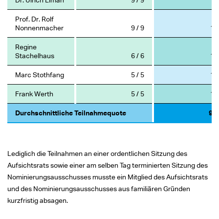
Prof. Dr. Rolf
Nonnenmacher
9 / 9
10
Regine
Stachelhaus
6 / 6
10
Marc Stothfang
5 / 5
10
Frank Werth
5 / 5
10
Durchschnittliche Teilnahmequote
97,
Lediglich die Teilnahmen an einer ordentlichen Sitzung des
Aufsichtsrats sowie einer am selben Tag terminierten Sitzung des
Nominierungsausschusses musste ein Mitglied des Aufsichtsrats
und des Nominierungsausschusses aus familiären Gründen
kurzfristig absagen.