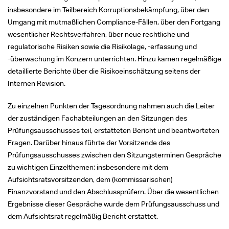
insbesondere im Teilbereich Korruptionsbekämpfung, über den
Umgang mit mutmaßlichen Compliance-Fällen, über den Fortgang
wesentlicher Rechtsverfahren, über neue rechtliche und
regulatorische Risiken sowie die Risikolage, -erfassung und
-überwachung im Konzern unterrichten. Hinzu kamen regelmäßige
detaillierte Berichte über die Risikoeinschätzung seitens der
Internen Revision.
Zu einzelnen Punkten der Tagesordnung nahmen auch die Leiter
der zuständigen Fachabteilungen an den Sitzungen des
Prüfungsausschusses teil, erstatteten Bericht und beantworteten
Fragen. Darüber hinaus führte der Vorsitzende des
Prüfungsausschusses zwischen den Sitzungsterminen Gespräche
zu wichtigen Einzelthemen; insbesondere mit dem
Aufsichtsratsvorsitzenden, dem (kommissarischen)
Finanzvorstand und den Abschlussprüfern. Über die wesentlichen
Ergebnisse dieser Gespräche wurde dem Prüfungsausschuss und
dem Aufsichtsrat regelmäßig Bericht erstattet.