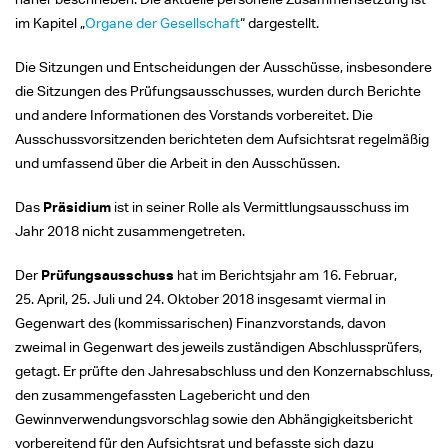
im Kapitel „
Organe der Gesellschaft
“ dargestellt.
Die Sitzungen und Entscheidungen der Ausschüsse, insbesondere
die Sitzungen des Prüfungsausschusses, wurden durch Berichte
und andere Informationen des Vorstands vorbereitet. Die
Ausschussvorsitzenden berichteten dem Aufsichtsrat regelmäßig
und umfassend über die Arbeit in den Ausschüssen.
Das
Präsidium
ist in seiner Rolle als Vermittlungsausschuss im
Jahr 2018 nicht zusammengetreten.
Der
Prüfungsausschuss
hat im Berichtsjahr am 16. Februar,
25. April, 25. Juli und 24. Oktober 2018 insgesamt viermal in
Gegenwart des (kommissarischen) Finanzvorstands, davon
zweimal in Gegenwart des jeweils zuständigen Abschlussprüfers,
getagt. Er prüfte den Jahresabschluss und den Konzernabschluss,
den zusammengefassten Lagebericht und den
Gewinnverwendungsvorschlag sowie den Abhängigkeitsbericht
vorbereitend für den Aufsichtsrat und befasste sich dazu