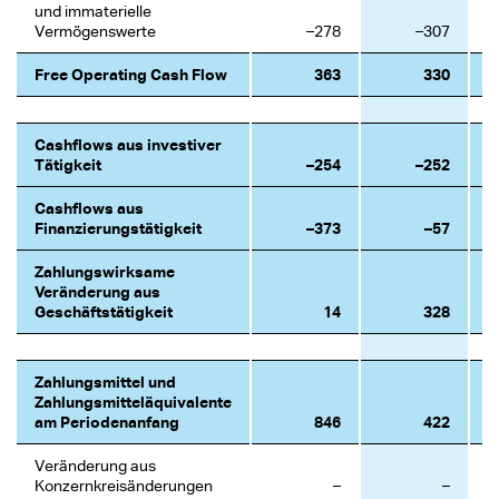
und immaterielle
Vermögenswerte
–278
–307
Free Operating Cash Flow
363
330
Cashflows aus investiver
Tätigkeit
–254
–252
Cashflows aus
Finanzierungstätigkeit
–373
–57
Zahlungswirksame
Veränderung aus
Geschäftstätigkeit
14
328
Zahlungsmittel und
Zahlungsmitteläquivalente
am Periodenanfang
846
422
Veränderung aus
Konzernkreisänderungen
–
–