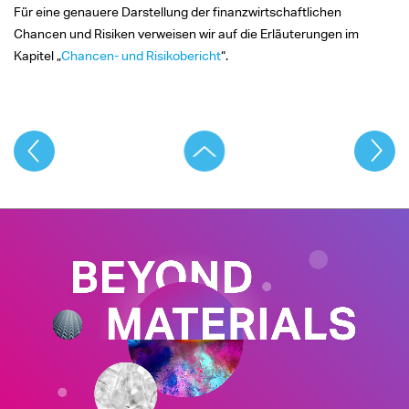
Für eine genauere Darstellung der finanzwirtschaftlichen
Chancen und Risiken verweisen wir auf die Erläuterungen im
Kapitel „
Chancen- und Risikobericht
“.