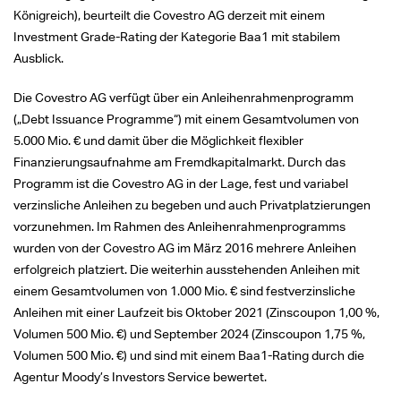
Königreich), beurteilt die Covestro AG derzeit mit einem
Investment Grade-Rating der Kategorie Baa1 mit stabilem
Ausblick.
Die Covestro AG verfügt über ein Anleihenrahmenprogramm
(„Debt Issuance Programme“) mit einem Gesamtvolumen von
5.000 Mio. €
und damit über die Möglichkeit flexibler
Finanzierungsaufnahme am Fremdkapitalmarkt. Durch das
Programm ist die Covestro AG in der Lage, fest und variabel
verzinsliche Anleihen zu begeben und auch Privatplatzierungen
vorzunehmen. Im Rahmen des Anleihenrahmenprogramms
wurden von der Covestro AG im März 2016 mehrere Anleihen
erfolgreich platziert. Die weiterhin ausstehenden Anleihen mit
einem Gesamtvolumen von
1.000 Mio. €
sind festverzinsliche
Anleihen mit einer Laufzeit bis Oktober 2021 (Zinscoupon 1,00 %,
Volumen
500 Mio. €)
und September 2024 (Zinscoupon 1,75 %,
Volumen
500 Mio. €)
und sind mit einem Baa1-Rating durch die
Agentur Moody’s Investors Service bewertet.