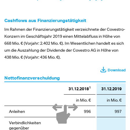
Cashflows aus Finanzierungstätigkeit
Im Rahmen der Finanzierungstätigkeit verzeichnete der Covestro-
Konzern im Geschäftsjahr 2019 einen Mittelabfluss in Höhe von
668 Mio. €
(Vorjahr:
2.402 Mio. €).
Im Wesentlichen handelt es sich
um die Auszahlung der Dividende der Covestro AG in Höhe von
438 Mio. €
(Vorjahr:
436 Mio. €).
Download
Nettofinanzverschuldung
1
31.12.2018
31.12.2019
in Mio. €
in Mio. €
Anleihen
996
997
Verbindlichkeiten
gegenüber