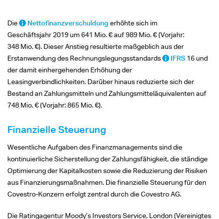
Die
Nettofinanzverschuldung
erhöhte sich im
Geschäftsjahr 2019 um
641 Mio. €
auf
989 Mio. €
(Vorjahr:
348 Mio. €).
Dieser Anstieg resultierte maßgeblich aus der
Erstanwendung des Rechnungslegungsstandards
IFRS
16 und
der damit einhergehenden Erhöhung der
Leasingverbindlichkeiten. Darüber hinaus reduzierte sich der
Bestand an Zahlungsmitteln und Zahlungsmitteläquivalenten auf
748 Mio. €
(Vorjahr:
865 Mio. €).
Finanzielle Steuerung
Wesentliche Aufgaben des Finanzmanagements sind die
kontinuierliche Sicherstellung der Zahlungsfähigkeit, die ständige
Optimierung der Kapitalkosten sowie die Reduzierung der Risiken
aus Finanzierungsmaßnahmen. Die finanzielle Steuerung für den
Covestro-Konzern erfolgt zentral durch die Covestro AG.
Die Ratingagentur Moody’s Investors Service, London (Vereinigtes